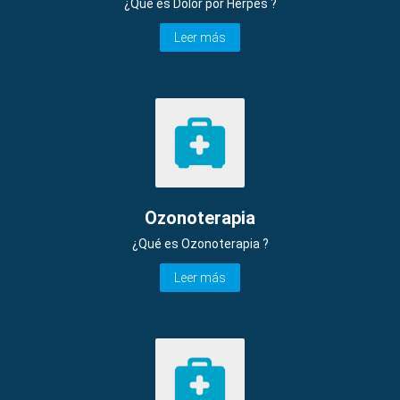
¿Qué es Dolor por Herpes ?
Leer más
Ozonoterapia
¿Qué es Ozonoterapia ?
Leer más