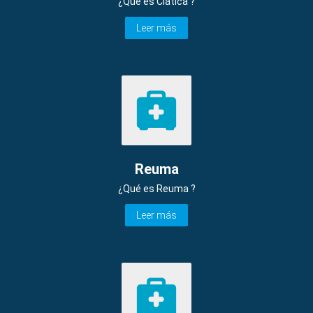
¿Qué es Ciática ?
Leer más
Reuma
¿Qué es Reuma ?
Leer más