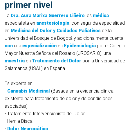
primer nivel
La
Dra. Aura Marixa Guerrero Liñeiro
, es
médica
especialista en
anestesiología
, con segunda especialidad
en
Medicina del Dolor y Cuidados Paliativos
de la
Universidad el Bosque de Bogotá y adicionalmente cuenta
con
una
especialización
en
Epidemiología
por el Colegio
Mayor Nuestra Señora del Rosario (UROSARIO), una
maestría
en
Tratamiento del Dolor
por la Universidad de
Salamanca (USAL) en España.
Es experta en:
-
Cannabis Medicinal
(Basada en la evidencia clínica
existente para tratamiento de dolor y de condiciones
asociadas)
- Tratamiento Intervencionista del Dolor
- Hernia Discal
-
Dolor Neuropático